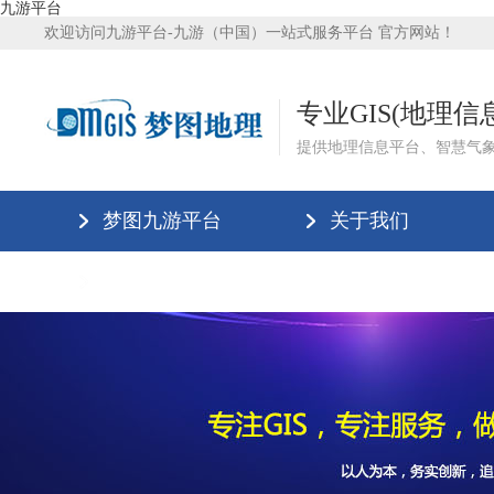
九游平台
欢迎访问九游平台-九游（中国）一站式服务平台 官方网站！
专业GIS(地理
提供地理信息平台、智慧气
梦图九游平台
关于我们
九游平台-九游（中国）一站式服务平台