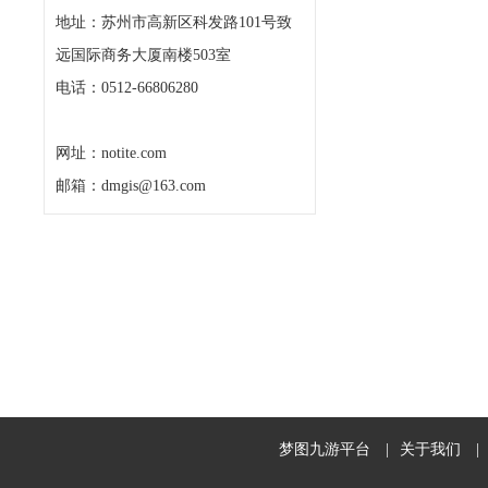
地址：苏州市高新区科发路101号致
远国际商务大厦南楼503室
电话：0512-66806280
网址：notite.com
邮箱：dmgis@163.com
梦图九游平台
|
关于我们
|