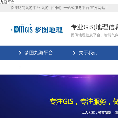
九游平台
欢迎访问九游平台-九游（中国）一站式服务平台 官方网站！
专业GIS(地理
提供地理信息平台、智慧气
梦图九游平台
关于我们
九游平台-九游（中国）一站式服务平台